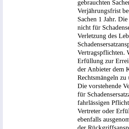
gebrauchten Sache
Verjährungsfrist b
Sachen 1 Jahr. Die
nicht für Schadens
Verletzung des Leb
Schadensersatzansp
Vertragspflichten. 
Erfüllung zur Errei
der Anbieter dem 
Rechtsmängeln zu 
Die vorstehende Ve
für Schadensersatz
fahrlässigen Pflich
Vertreter oder Er
ebenfalls ausgenom
der Rückgriffsans