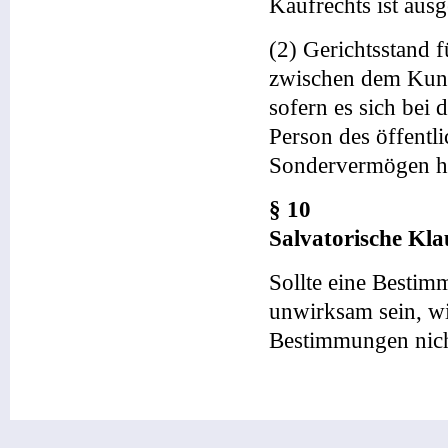
Kaufrechts ist aus
(2) Gerichtsstand f
zwischen dem Kunde
sofern es sich bei
Person des öffentli
Sondervermögen ha
§ 10
Salvatorische Kla
Sollte eine Besti
unwirksam sein, w
Bestimmungen nich