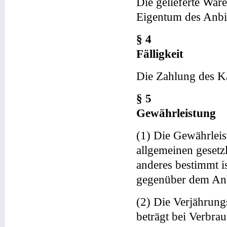
Die gelieferte Ware
Eigentum des Anbie
§ 4
Fälligkeit
Die Zahlung des Kau
§ 5
Gewährleistung
(1) Die Gewährleis
allgemeinen gesetz
anderes bestimmt i
gegenüber dem Anbi
(2) Die Verjährung
beträgt bei Verbrau