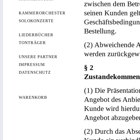
zwischen dem Betr
seinen Kunden gelt
KAMMERORCHESTER
Geschäftsbedingung
SOLOKONZERTE
Bestellung.
LIEDERBÜCHER
TONTRÄGER
(2) Abweichende A
werden zurückgewi
UNSERE PARTNER
IMPRESSUM
§ 2
DATENSCHUTZ
Zustandekommen 
(1) Die Präsentati
WARENKORB
Angebot des Anbiet
Kunde wird hierdur
Angebot abzugebe
(2) Durch das Abse