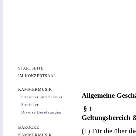
STARTSEITE
IM KONZERTSAAL
KAMMERMUSIK
Allgemeine Gesch
Streicher und Klavier
Streicher
§ 1
Diverse Besetzungen
Geltungsbereich 
BAROCKE
(1) Für die über d
KAMMERMUSIK