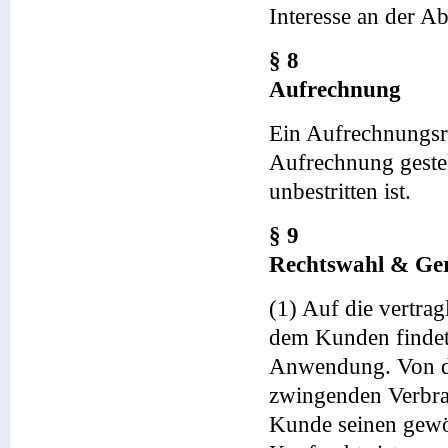
Interesse an der A
§ 8
Aufrechnung
Ein Aufrechnungsre
Aufrechnung gestel
unbestritten ist.
§ 9
Rechtswahl & Ger
(1) Auf die vertra
dem Kunden findet
Anwendung. Von d
zwingenden Verbra
Kunde seinen gewö