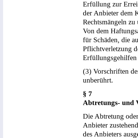
Erfüllung zur Errei
der Anbieter dem 
Rechtsmängeln zu 
Von dem Haftungsa
für Schäden, die au
Pflichtverletzung d
Erfüllungsgehilfen
(3) Vorschriften d
unberührt.
§ 7
Abtretungs- und 
Die Abtretung od
Anbieter zustehen
des Anbieters ausg